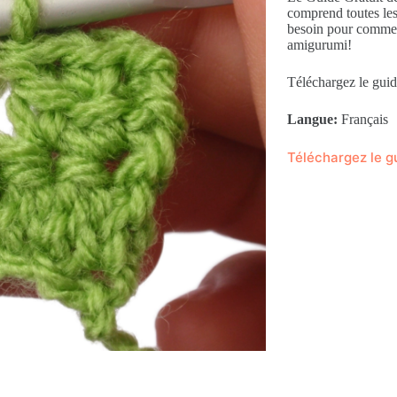
comprend toutes les
besoin pour commenc
amigurumi!
Téléchargez le gui
Langue:
Français
Téléchargez le g