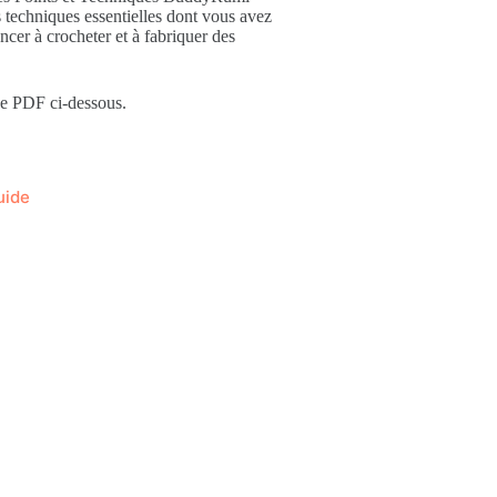
 techniques essentielles dont vous avez
er à crocheter et à fabriquer des
de PDF ci-dessous.
uide